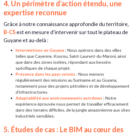
4. Un périmètre d’action étendu, une
expertise reconnue
Grâce à notre connaissance approfondie du territoire,
B-CS
est en mesure d’intervenir sur tout le plateau de
Guyane et au-delà :
Interventions en Guyane
: Nous opérons dans des villes
telles que Cayenne, Kourou, Saint-Laurent-du-Maroni, ainsi
que dans des zones isolées, répondant aux besoins
spécifiques de chaque projet.
Présence dans les pays voisins
: Nous menons
régulièrement des missions au Suriname et au Guyana,
notamment pour des projets pétroliers et de développement
d’infrastructures.
Adaptabilité aux environnements extrêmes
: Notre
expérience éprouvée nous permet de travailler efficacement
dans des terrains difficiles, de la jungle amazonienne aux sites
industriels sensibles.
5. Études de cas : Le BIM au cœur des