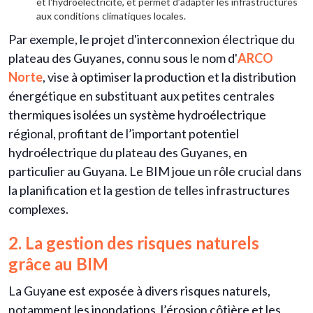
et l'hydroélectricité, et permet d’adapter les infrastructures
aux conditions climatiques locales.
Par exemple, le projet d'interconnexion électrique du
plateau des Guyanes, connu sous le nom d'
ARCO
Norte
, vise à optimiser la production et la distribution
énergétique en substituant aux petites centrales
thermiques isolées un système hydroélectrique
régional, profitant de l’important potentiel
hydroélectrique du plateau des Guyanes, en
particulier au Guyana. Le BIM joue un rôle crucial dans
la planification et la gestion de telles infrastructures
complexes.
2. La gestion des risques naturels
grâce au BIM
La Guyane est exposée à divers risques naturels,
notamment les inondations, l’érosion côtière et les