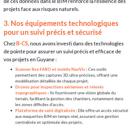
de ces données dans le BIM renforce la résilience des
projets face aux risques naturels.
3. Nos équipements technologiques
pour un suivi précis et sécurisé
Chez
B-CS
, nous avons investi dans des technologies
de pointe pour assurer un suivi précis et efficace de
vos projets en Guyane :
Scanner fixe FARO et mobile NavVis
: Ces outils
permettent des captures 3D ultra-précises, offrant une
modélisation détaillée de chaque projet.
Drones pour inspections aériennes et relevés
topographiques
: Ils fournissent une vision globale du
terrain, facilitant la gestion des chantiers, notamment dans
les zones difficiles d'accès.
Plateforme de suivi digitalisée
: Elle offre un accès sécurisé
aux maquettes BIM en temps réel, assurant une gestion
centralisée et optimisée des projets.