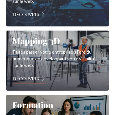
sur le web.
DÉCOUVRIR
Mapping 3D
Faites passer votre entreprise à l'ère du
numérique en développant votre visibilité
sur le web.
DÉCOUVRIR
Formation