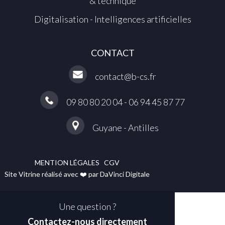
& technique
Digitalisation - Intelligences artificielles
CONTACT
contact@b-cs.fr
09 80 80 20 04 - 06 94 45 87 77
Guyane - Antilles
MENTION LÉGALES
CGV
Site Vitrine réalisé avec ❤️ par DaVinci Digitale
Une question ?
Contactez-nous directement