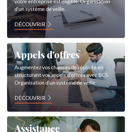
votre entreprise est éligible. Organisation
d'un système de veille.
DÉCOUVRIR
Appels d'offres
Augmentez vos chances de réussite en
structurant vos appels d’offres avec BCS.
Organisation d'un système de veille.
DÉCOUVRIR
Assistance