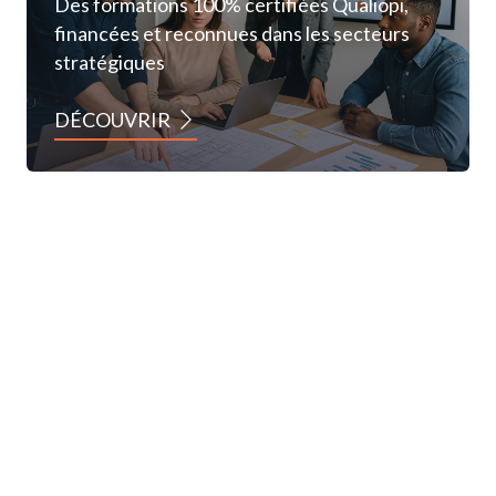
Des formations 100% certifiées Qualiopi,
financées et reconnues dans les secteurs
stratégiques
DÉCOUVRIR