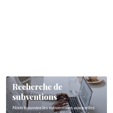
Recherche de
subventions
Nous trouvons les subventions auxquelles