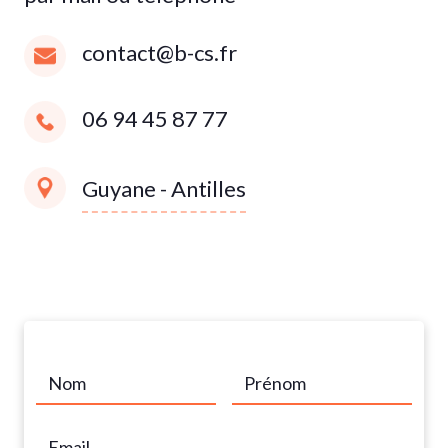
contact@b-cs.fr
06 94 45 87 77
Guyane - Antilles