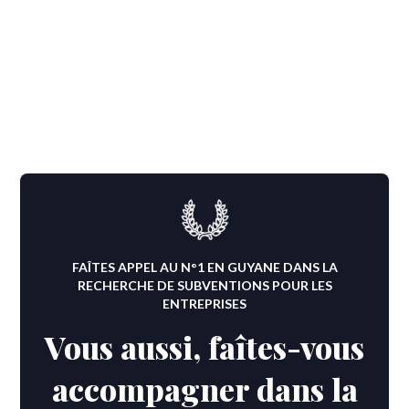
FAÎTES APPEL AU N°1 EN GUYANE DANS LA
RECHERCHE DE SUBVENTIONS POUR LES
ENTREPRISES
Vous aussi, faîtes-vous
accompagner dans la