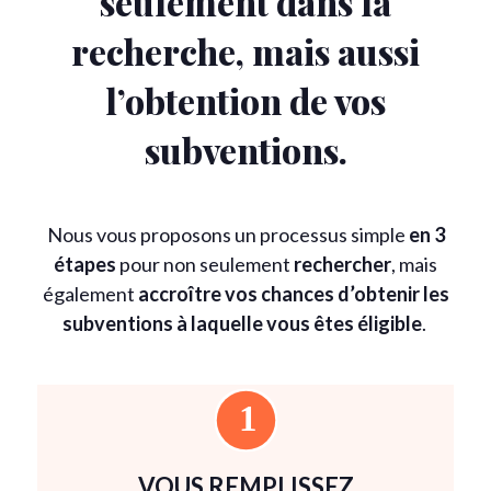
seulement dans la
recherche, mais aussi
l’obtention de vos
subventions.
Nous vous proposons un processus simple
en 3
étapes
pour non seulement
rechercher
, mais
également
accroître vos chances d’obtenir les
subventions à laquelle vous êtes éligible
.
VOUS REMPLISSEZ